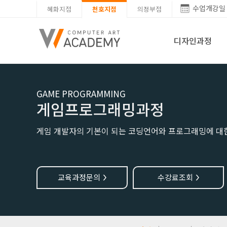
수업개강일
혜화지점
천호지점
의정부점
디자인과정
GAME PROGRAMMING
게임프로그래밍과정
게임 개발자의 기본이 되는 코딩언어와 프로그래밍에 대
교육과정문의
수강료조회
>
>