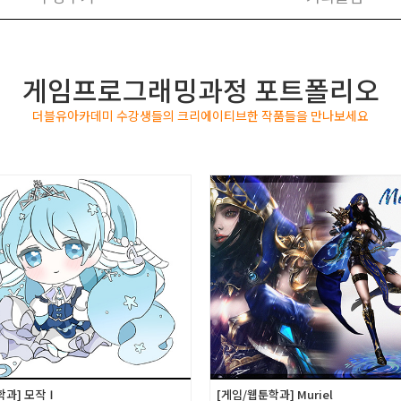
게임프로그래밍과정 포트폴리오
더블유아카데미 수강생들의 크리에이티브한 작품들을 만나보세요
학과] 모작Ⅰ
[게임/웹툰학과] Muriel