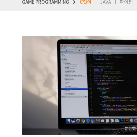
GAME PROGRAMMING
C언어
JAVA
파이썬
>