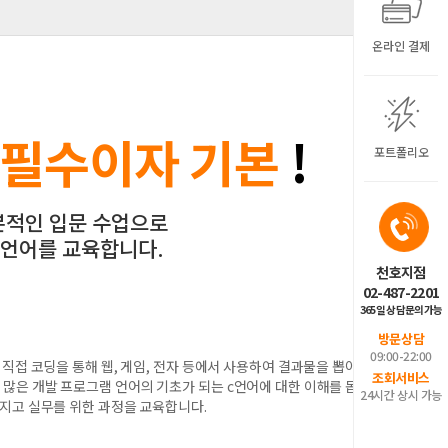
온라인 결제
필수이자 기본
!
포트폴리오
본적인 입문 수업으로
 언어를 교육합니다.
천호지점
02-487-2201
365일 상담문의가능
방문상담
09:00-22:00
접 코딩을 통해 웹, 게임, 전자 등에서 사용하여 결과물을 뽑아내
조회서비스
등 수 많은 개발 프로그램 언어의 기초가 되는 c언어에 대한 이해를 돕고
24시간 상시 가능
지고 실무를 위한 과정을 교육합니다.