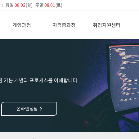
평일
08.03
(월) 주말
08.01
(토)
게임과정
자격증과정
취업지원센터
한 기본 개념과 프로세스를 이해합니다.
온라인상담
>