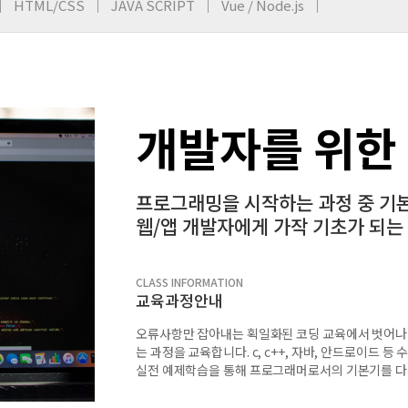
HTML/CSS
JAVA SCRIPT
Vue / Node.js
개발자를 위한
프로그래밍을 시작하는 과정 중 기
웹/앱 개발자에게 가작 기초가 되는
CLASS INFORMATION
교육과정안내
오류사항만 잡아내는 획일화된 코딩 교육에서 벗어나 직
는 과정을 교육합니다. c, c++, 자바, 안드로이드 
실전 예제학습을 통해 프로그래머로서의 기본기를 다