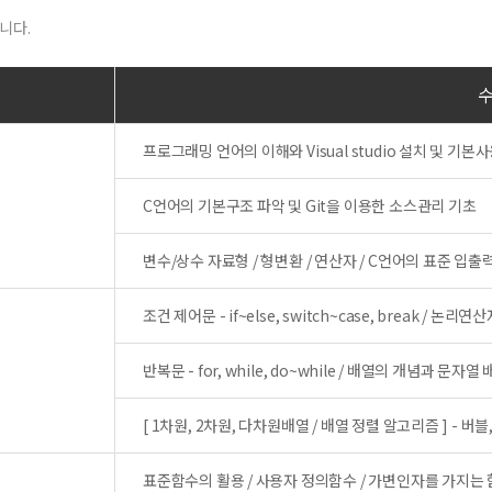
니다.
프로그래밍 언어의 이해와 Visual studio 설치 및 기본
C언어의 기본구조 파악 및 Git을 이용한 소스관리 기초
변수/상수 자료형 / 형변환 / 연산자 / C언어의 표준 입출
조건 제어문 - if~else, switch~case, break / 논리
반복문 - for, while, do~while / 배열의 개념과 문자열
[ 1차원, 2차원, 다차원배열 / 배열 정렬 알고리즘 ] - 버블,
표준함수의 활용 / 사용자 정의함수 / 가변인자를 가지는 