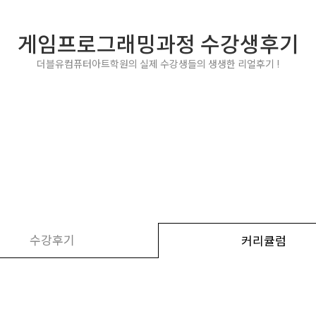
게임프로그래밍과정 수강생후기
더블유컴퓨터아트학원의 실제 수강생들의 생생한 리얼후기 !
수강후기
커리큘럼