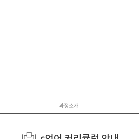
과정소개
c언어 커리큘럼 안내