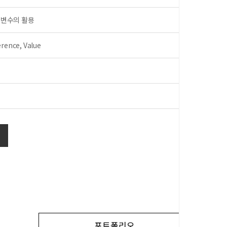
터 변수의 활용
nce, Value
포트폴리오