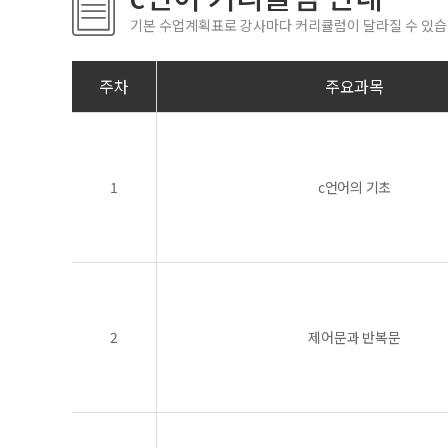
기본 수업계획표로 강사마다 커리큘럼이 달라질 수 있습
주차
주요과목
1
c언어의 기초
2
제어문과 반복문