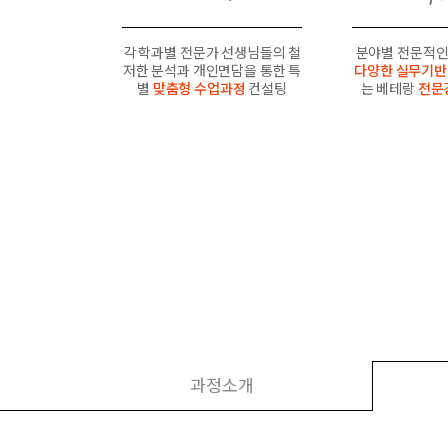
각 학과별 전문가 선생님들의 철
분야별 전문적인
저한 분석과 개인면담을 통한 특
다양한 실무기반
별
맞춤형 수업과정
컨설팅
는 베테랑
전문
과정소개