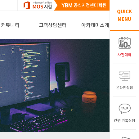
QUICK
MENU
커뮤니티
고객상담센터
아카데미소개
사전예약
온라인상담
간편 카톡상담