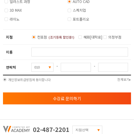
일러스트 과정
AUTO CAD
3D MAX
스케치업
라이노
포트폴리오
지점
천호점
혜화[대학로]
의정부점
(조기등록 할인중!)
이름
-
-
연락처
전체보기
개인정보취급방침에 동의합니다
수강료 문의하기
02-487-2201