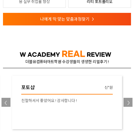
용
실무 취업률 향상
리티 포트폴리오
나에게 딱 맞는 맞춤과정찾기
>
REAL
W ACADEMY
REVIEW
더블유컴퓨터아트학원 수강생들의 생생한 리얼후기 !
포토샵
신*원
친절하셔서 좋았어요 ! 감사합니다 !