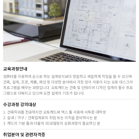
고객상담센터
아카데미소개
지점별 홈페이지
교육과정안내
컴퓨터를 이용하여 손으로 하는 설계방식보다 정밀하고 세밀하게 작업을 할 수 있으며
건축, 설계, 조경, 제품, 패션 등 다양한 분야에서 가장 많이 사용이 되는 오토 데스크사
프로그램을 배우는 과정입니다. 오토캐드는 건축 및 인테리어 디자인 업계의 필수 프로
그램으로 다뤄지고 있으며 도면 설계의 기초가 됩니다.
수강과정 강의대상
1. 건축학과를 전공하지만 오토캐드와 맥스 툴 사용에 서투른 대학생
2. 실내 / 가구 / 건축업계로의 취업 또는 이직을 준비하시는 분
3. 캐드의 기본 툴과 더불어 3D모델링의 심화과정이 필요하신 분
취업분야 및 관련자격증