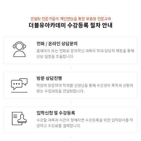
- Pline, Pedit, Xline, Ray, Point 사용법 학습
- Divide Measure, Isometric 사용법 학습
컨설팅 전문가들의 개인면담을 통한 맞춤형 전문교육
더블유아카데미 수강등록 절차 안내
- JCAT 자격 시험 구성 및 응시조건과 출제 유형 확인
4
- 기출문제를 효과적으로 해결하는 방법 제시
- CAT 2급 기출문제 풀이 및 설명
전화 / 온라인 상담문의
- MVIEW, MVSETUP 배치공간 작성하는 요령 파악
홈페이지 또는 전화로 문의하신 과목의 학과 담당자 매칭을 통해
- CAT 2급 기출문제 풀이 및 설명
상담 일정을 조율합니다.
- 배치공간 완성 방법 설명
방문 상담진행
학원에 방문하여 학과별 선생님을 통해 수강생의 목적과 상황에
맞는 수업과정을 컨설팅합니다.
입학신청 및 수강등록
수강할 과목과 시간이 정해지면 수강등록을 위한 입학원서를 작
성하고 수강료를 결제합니다.