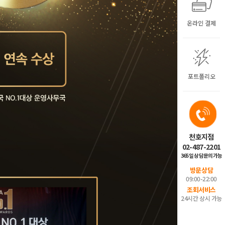
온라인 결제
포트폴리오
천호지점
02-487-2201
365일 상담문의가능
방문상담
09:00-22:00
조회서비스
24시간 상시 가능