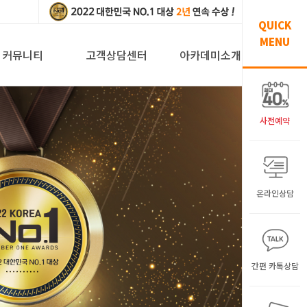
QUICK
MENU
커뮤니티
고객상담센터
아카데미소개
사전예약
온라인상담
간편 카톡상담