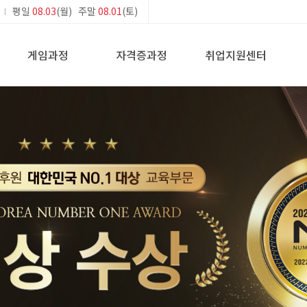
평일
08.03
(월) 주말
08.01
(토)
게임과정
자격증과정
취업지원센터