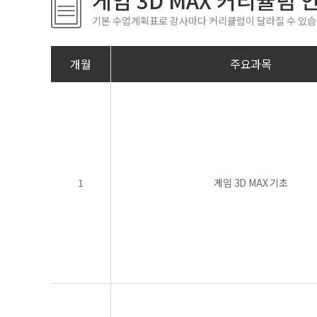
게임 3D MAX 커리큘럼 
기본 수업계획표로 강사마다 커리큘럼이 달라질 수 있습
개월
주요과목
1
게임 3D MAX 기초