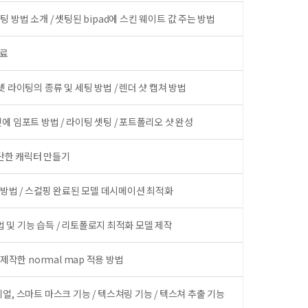
d 셋팅 방법 소개 / 셋팅된 bipad에 스킨 웨이트 값 주는 방법
완료
 라이팅의 종류 및 세팅 방법 / 렌더 샷 캡쳐 방법
에 임포트 방법 / 라이팅 셋팅 / 포트폴리오 샷 완성
 간단한 캐릭터 만들기
화 방법 / 스컬핑 완료된 모델 데시메이션 최적화
방법 및 기능 습득 / 리토폴로지 최적화 모델 제작
서 제작한 normal map 적용 방법
, 스마트 마스크 기능 / 텍스쳐링 기능 / 텍스쳐 추출 기능