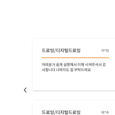
드로잉/디지털드로잉
b*i
이*빈
연스러울
어려운거 쉽게 설명해서 이해 시켜주셔서 감
들을 물
사합니다 나머지도 잘 부탁드려요
있엇습니
<
드로잉/디지털드로잉
이*원
박*수