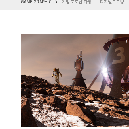
GAME GRAPHIC
게임 포토샵 과정
디지털드로잉
>