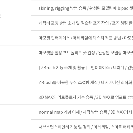
skining, rigging 방법 습득 / 완성된 모델링에 bipa
셋
캐릭터 포징 방법 소개 및 필요한 포즈 작업 / 포즈 셋팅 
마모셋 인터페이스 / 머테리얼에 택스쳐 적용 방법 / 마모셋
마모셋을 활용 포트폴리오 샷 완성 / 완성된 모델링 마모셋
[ ZBrush 기능 소개 및 활용 ] - 인터페이스 / 브러쉬 /
ZBrush를 이용한 두상 스컬핑 제작 / 데시메이션 최적
3D MAX의 리토폴로지 기능 습득 / 3D MAX로 임포트 
normal map 개념 이해 / 제작 방법 습득 / 3D MAX에
서브스턴스페인터 기능 및 정의 / 머테리얼, 스마트 머테리얼