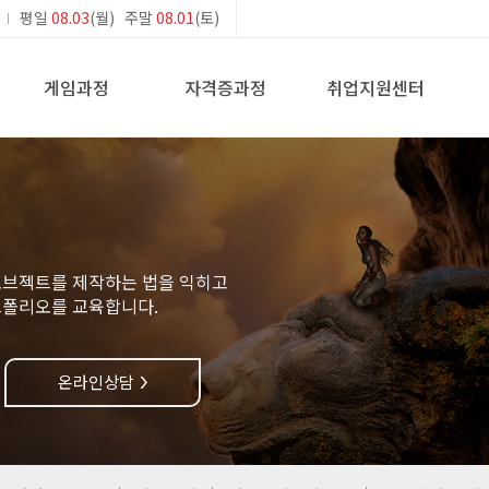
평일
08.03
(월) 주말
08.01
(토)
게임과정
자격증과정
취업지원센터
오브젝트를 제작하는 법을 익히고
트폴리오를 교육합니다.
온라인상담
>