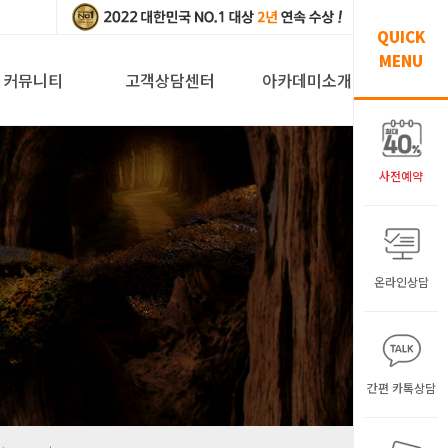
QUICK
MENU
커뮤니티
고객상담센터
아카데미소개
사전예약
온라인상담
간편 카톡상담