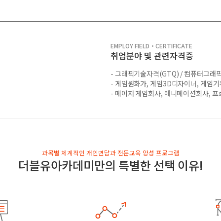
EMPLOY FIELD・CERTIFICATE
취업분야 및 관련자격증
- 그래픽기술자격(GTQ) / 컴퓨터그
- 게임원화가, 게임3D디자이너, 게임기
- 메이저 게임회사, 애니메이션회사, 프
과목별 체계적인 개인면담과 전문교육 양성 프로그램
더블유아카데미만의 특별한 선택 이유!