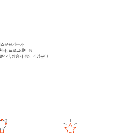
래픽스운용기능사
획자, 프로그래머 등
로덕션, 방송사 등의 게임분야