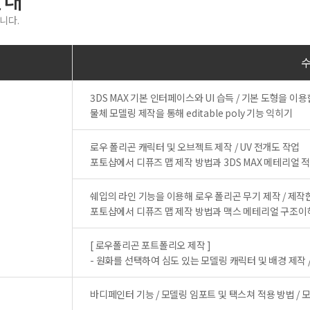
안내
니다.
3DS MAX 기본 인터페이스와 UI 습득 / 기본 도형을 
물체 모델링 제작을 통해 editable poly 기능 익히기
로우 폴리곤 캐릭터 및 오브젝트 제작 / UV 전개도 작업
포토샵에서 디퓨즈 맵 제작 방법과 3DS MAX 메테리얼 
쉐입의 라인 기능을 이용해 로우 폴리곤 무기 제작 / 제작
포토샵에서 디퓨즈 맵 제작 방법과 맥스 메테리얼 구조이해
[ 로우폴리곤 포트폴리오 제작 ]
- 원화를 선택하여 심도 있는 모델링 캐릭터 및 배경 제작 / 
바디페인터 기능 / 모델링 임포트 및 택스쳐 적용 방법 / 