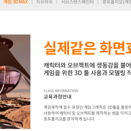
게임 3D MAX
지브러쉬
서브스턴스페인터
포트폴리오(게임
실제같은 화면
캐릭터와 오브젝트에 생동감을 불
게임을 위한 3D 툴 사용과 모델링
CLASS INFORMATION
교육과정안내
게임제작에 필수 과정인 게임그래픽은 3D툴을 활용하여
사용하여 캐릭터 및 오브젝트를 제작하는 법을 익히고
포트폴리오를 창작하게 됩니다.