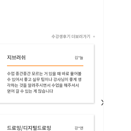
수강생후기 더보러가기
+
지브러쉬
지브
김*늘
수업 중간중간 모르는 거 있을 때 바로 물어볼
속도가 
수 있어서 좋고 실무 팁이나 강사님이 좋게 생
려주시고
각하는 것들 알려주시면서 수업을 해주셔서
얻어 갈 수 있는 게 많습니다
>
드로잉/디지털드로잉
드로잉
강*연