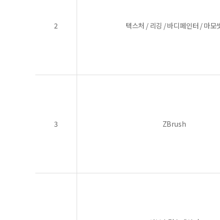
2
텍스처 / 리깅 / 바디페인터 / 마모
3
ZBrush