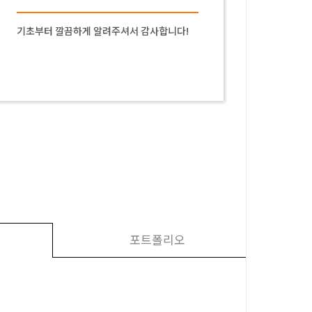
기초부터 깔끔하게 알려주셔서 감사합니다!
강의를 
려주셨어
포트폴리오