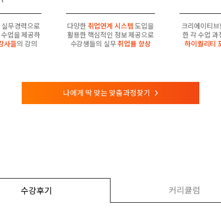
 실무경력으로
다양한
취업연계 시스템
도입을
크리에이티브
수업을 제공하
활용한 핵심적인 정보 제공으로
한 각 수업 
강사들
의 강의
수강생들의 실무
취업률 향상
하이퀄리티 
나에게 딱 맞는 맞춤과정찾기
>
커리큘럼
수강후기