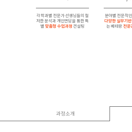
각 학과별 전문가 선생님들의 철
분야별 전문적인
저한 분석과 개인면담을 통한 특
다양한 실무기반
별
맞춤형 수업과정
컨설팅
는 베테랑
전문
과정소개