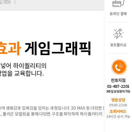
/3D)
온라인 결제
효과
게임그래픽
포트폴리오
어넣어 하이퀄리티의
 작업을 교육합니다.
천호지점
02-487-2201
365일 상담문의가능
방문상담
09:00-22:00
 생동감과 입체감을 입히는 과정입니다. 3D MAX 등 다양한 툴을
조회서비스
, 폴리곤 모델링을 통해 다양한 구조를 파악하며 하이퀄리티의 3D
24시간 상시 가능