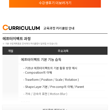
수강생후기 더보러가기
C
URRICULUM
교육과정 커리큘럼 안내
에프터이펙트 과정
※ 기본 수업계획표로 강사마다 커리큘럼이 달라질 수 있습니다.
개월
주요과목
에프터이펙트 기본 기능 습득
- 기초UI 에프터이펙트의 기본 활용 방향 제시
- Composition의 이해
- Trasnform ( Position / Scale / Rotation )
- Shape Layer 기본 / Pre-comp의 이해 / Parent
- 가속 / 감속의 표현 ( Motion Blur )
MASK