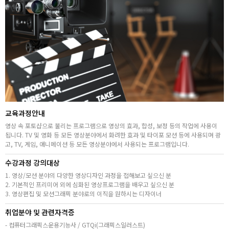
고객상담센터
아카데미소개
지점별 홈페이지
교육과정안내
영상 속 포토샵으로 불리는 프로그램으로 영상의 효과, 합성, 보정 등의 작업에 사용이
됩니다. TV 및 영화 등 모든 영상분야에서 화려한 효과 및 타이포 모션 등에 사용되며 광
고, TV, 게임, 애니메이션 등 모든 영상분야에서 사용되는 프로그램입니다.
수강과정 강의대상
1. 영상/모션 분야의 다양한 영상디자인 과정을 접해보고 싶으신 분
2. 기본적인 프리미어 외에 심화된 영상프로그램을 배우고 싶으신 분
3. 영상편집 및 모션그래픽 분야로의 이직을 원하시는 디자이너
취업분야 및 관련자격증
- 컴퓨터그래픽스운용기능사 / GTQi(그래픽스일러스트)