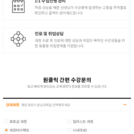
1:1 수업진행 관리
처음 상담을 해준 선생님이 수강중에 발생하는 고충을 주차별로
플러그인 활용
확인하고 끝까지 관리해드립니다.
- Saber 플러그인 활용
- Trapcode ( Particular, Form ) 1
진로 및 취업상담
- Trapcode ( Particular, Form ) 2
과정 수료 후 진로에 대한 상담과 취업이 목적인 수강생들을 위
한 맞춤형 취업연계를 지원합니다.
- Optical Flare
원클릭 간편 수강문의
쉽고 빠르게 관심있는 교육과정의 정보를 조회할 수 있습니다.
단과과정
해당과정의 관심과목을 선택해주세요
포토샵 과정
일러스트 과정
에프터이펙트
시네마4D