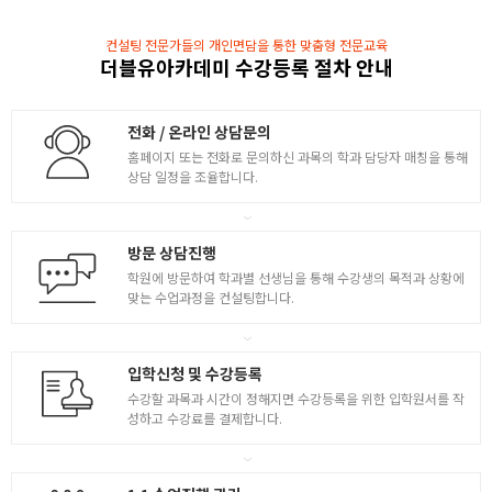
다양한 영상제작 실습
컨설팅 전문가들의 개인면담을 통한 맞춤형 전문교육
- Intro 영상 제작 ( Glitch 효과 )
더블유아카데미 수강등록 절차 안내
- MV활용 영상 제작 ( Audio to Keyframe )
- 4 VIEW 영상 제작 ( Corner Pin )
전화 / 온라인 상담문의
- Squence Source를 활용한 영상 제작
홈페이지 또는 전화로 문의하신 과목의 학과 담당자 매칭을 통해
상담 일정을 조율합니다.
다양한 영상제작 실습
- Stroke를 활용한 영상 애니메이션
방문 상담진행
- Typo 영상 제작 / Expression 활용
학원에 방문하여 학과별 선생님을 통해 수강생의 목적과 상황에
- 3D Tracking / Mocha Tracking
맞는 수업과정을 컨설팅합니다.
- Glowing light line animation ( Neon )
2
스크립트 활용
입학신청 및 수강등록
- DUIK를 활용한 Folding Motion
수강할 과목과 시간이 정해지면 수강등록을 위한 입학원서를 작
성하고 수강료를 결제합니다.
- Character Rigging ( DUIK )
- Shape Layer 응용 모션그래픽 1
- Shape Layer 응용 모션그래픽 2