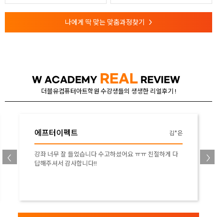
나에게 딱 맞는 맞춤과정찾기
>
REAL
W ACADEMY
REVIEW
더블유컴퓨터아트학원 수강생들의 생생한 리얼후기 !
에프터이펙트
김*은
강좌 너무 잘 들었습니다 수고하셨어요 ㅠㅠ 친절하게 다
답해주셔서 감사합니다!!