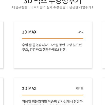
3D 맥스 수강생후기
더블유컴퓨터아트학원의 실제 수강생들의 생생한 리얼후기 !
3D MAX
A*e
수업 잘 들었습니다~ 3개월 동안 고생 많으셨
구요, 건강하고 행복하세요! 건행!!
3D MAX
한*인
처음엔 힘들었지만 이승희 강사님께서 친절하