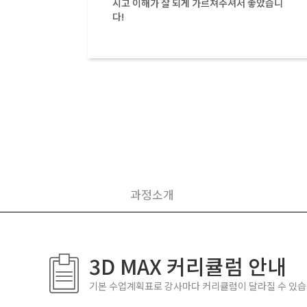
시고 이해가 잘 되게 가르쳐주셔서 좋았습니
다!
과정소개
3D MAX 커리큘럼 안내
기본 수업계획표로 강사마다 커리큘럼이 달라질 수 있습