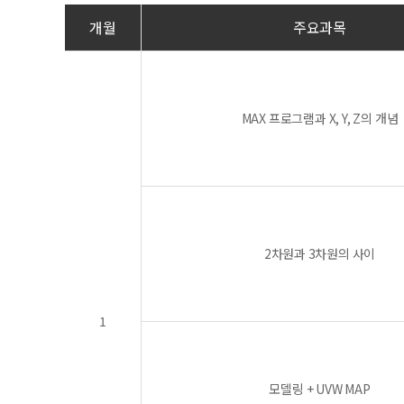
개월
주요과목
MAX 프로그램과 X, Y, Z의 개념
2차원과 3차원의 사이
1
모델링 + UVW MAP