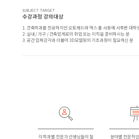
SUBJECT TARGET
수강과정 강의대상
1. 건축학과를 전공하지만 오토캐드와 맥스 툴 사용에 서투른 대학
2. 실내 / 가구 / 건축업계로의 취업 또는 이직을 준비하시는 분
3. 공간 입체감각과 더불어 3D모델링의 기초과정이 필요하신 분
각 학과별 전문가 선생님들의 철
분야별 전문적인