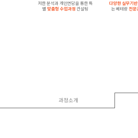
저한 분석과 개인면담을 통한 특
다양한 실무기반
별
맞춤형 수업과정
컨설팅
는 베테랑
전문
과정소개