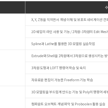
X, Y, Z등을 익히면서 개념 이해 및 뷰포트 네비게이션 컨
2D 쉐입의 라인 사용 및 기능 / 2차원-3차원의 Edit Mesh
Spline과 Lathe를 활용한 3D 모델링 실습작업
Extrude와 Shell을 2차원에서 3차원으로 생성시키는 
3차원 도형과 LOFT 명령어 학습 및 숙지
자유로운 편집이 가능한 Freeform 기능 학습
3D 모델링을 부드럽게 만드는 기능 및 Poly의 명령어 세
컴파운트 오브젝트 개념 파악 및 Proboolen 활용 실습