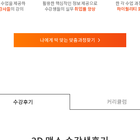
수업을 제공하
활용한 핵심적인 정보 제공으로
한 각 수업 
강사들
의 강의
수강생들의 실무
취업률 향상
하이퀄리티 
나에게 딱 맞는 맞춤과정찾기
>
커리큘럼
수강후기