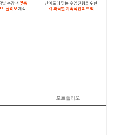
과정별 수강생
맞춤
난이도에 맞는 수업진행을 위한
포트폴리오
제작
각 과목별 지속적인 피드백
포트폴리오