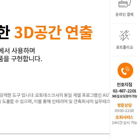
온라인 결제
위한
3D공간 연출
포트폴리오
야에서 사용하며
품을 구현합니다.
천호지점
02-487-2201
 강력한 도구 입니다. 오토데스크사의 동일 계열 프로그램인 AUTO
365일 상담문의가능
 도출할 수 있으며, 이를 통해 인테리어 및 건축회사의 실무테크닉
방문상담
09:00-22:00
조회서비스
24시간 상시 가능