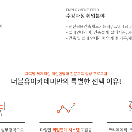
EMPLOYMENT FIELD
수강과정 취업분야
생
- 전산응용건축제도기능사 / CAT 1급,2
- 실내인테리어, 건축설계, 설비시공, 
- 건축 및 실내 인테리어 업계 및 가구
과목별 체계적인 개인면담과 전문교육 양성 프로그램
더블유아카데미만의 특별한 선택 이유!
 실무경력으로
다양한
취업연계 시스템
도입을
크리에이티브