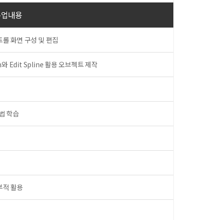
수업내용
트롤 화면 구성 및 편집
와 Edit Spline 활용 오브젝트 제작
방법 학습
부적 활용