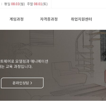
평일
08.03
(월) 주말
08.01
(토)
게임과정
자격증과정
취업지원센터
소프트웨어로 모델링과 애니메이션
내는 교육 과정입니다.
온라인상담
>