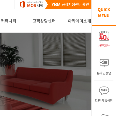
QUICK
MENU
커뮤니티
고객상담센터
아카데미소개
사전예약
온라인상담
간편 카톡상담