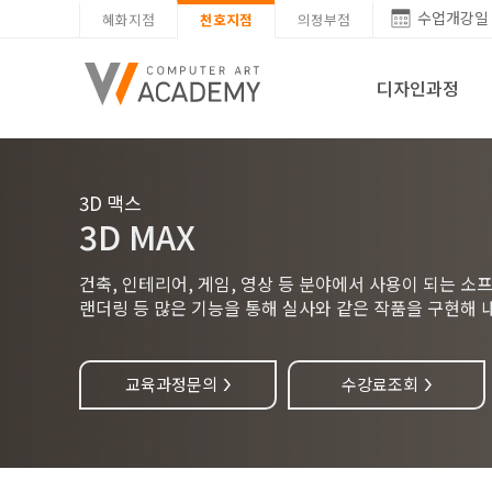
수업개강일
혜화지점
천호지점
의정부점
디자인과정
3D 맥스
3D MAX
건축, 인테리어, 게임, 영상 등 분야에서 사용이 되는 
랜더링 등 많은 기능을 통해 실사와 같은 작품을 구현해 
교육과정문의
수강료조회
>
>