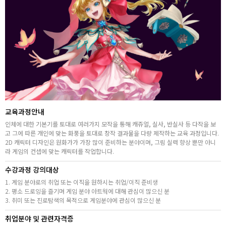
고객상담센터
아카데미소개
지점별 홈페이지
교육과정안내
인체에 대한 기본기를 토대로 여러가지 모작을 통해 캐쥬얼, 실사, 반실사 등 다작을 보
고 그에 따른 개인에 맞는 화풍을 토대로 창작 결과물을 다량 제작하는 교육 과정입니다.
2D 캐릭터 디자인은 원화가가 가장 많이 준비하는 분야이며, 그림 실력 향상 뿐만 아니
라 게임의 컨셉에 맞는 캐릭터를 작업합니다.
수강과정 강의대상
1. 게임 분야로의 취업 또는 이직을 원하시는 취업/이직 준비생
2. 평소 드로잉을 즐기며 게임 분야 아트웍에 대해 관심이 많으신 분
3. 취미 또는 진로탐색의 목적으로 게임분야에 관심이 많으신 분
취업분야 및 관련자격증