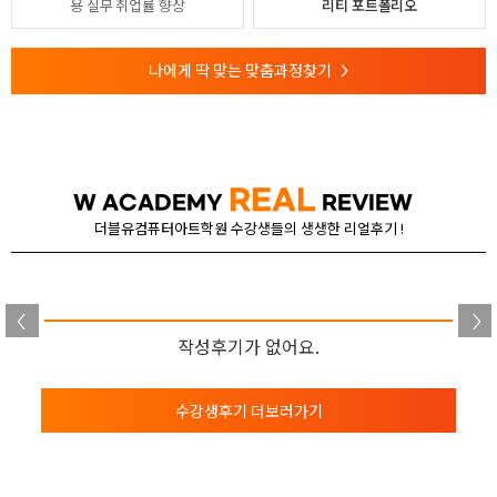
용
실무 취업률 향상
리티 포트폴리오
나에게 딱 맞는 맞춤과정찾기
>
REAL
W ACADEMY
REVIEW
더블유컴퓨터아트학원 수강생들의 생생한 리얼후기 !
작성후기가 없어요.
수강생후기 더보러가기