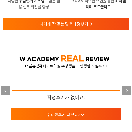
다양한
취업연계 시스템
도입을 활
크리에이티브한 수업을 통한
하이퀄
용
실무 취업률 향상
리티 포트폴리오
나에게 딱 맞는 맞춤과정찾기
>
REAL
W ACADEMY
REVIEW
더블유컴퓨터아트학원 수강생들의 생생한 리얼후기 !
작성후기가 없어요.
수강생후기 더보러가기