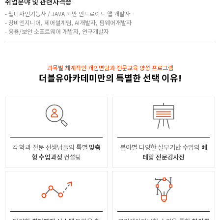
취업분야 및 관련자격증
- 웹디자인기능사 / JAVA 기반 안드로이드 앱 개발자
- 장비엔지니어, 제어설계팀, AI개발자, 펌웨어개발자
- 응용/보안 소프트웨어 개발자, 연구개발자
과목별 체계적인 개인면담과 전문교육 양성 프로그램
더블유아카데미만의 특별한 선택 이유!
각 학과 전문 선생님들의
특별
맞춤
분야별
다양한 실무기반 수업의
베
형 수업과정
컨설팅
테랑 전문강사진