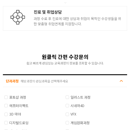
진로 및 취업상담
과정 수료 후 진로에 대한 상담과 취업이 목적인 수강생들을 위
한 맞춤형 취업연계를 지원합니다.
원클릭 간편 수강문의
쉽고 빠르게 관심있는 교육과정의 정보를 조회할 수 있습니다.
단과과정
해당과정의 관심과목을 선택해주세요
포토샵 과정
일러스트 과정
에프터이펙트
시네마4D
3D 마야
VFX
디지털드로잉
게임원화과정