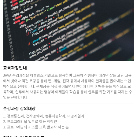
고객상담센터
아카데미소개
지점별 홈페이지
교육과정안내
JAVA 수업과정은 이클립스 기반으로 활용하여 교육이 진행되며 에러만 잡는 코딩 교육
에서 벗어나 직접 코딩을 통해 웹, 게임, 전자 등에서 사용하여 결과물을 뽑아내는 수업
방식으로 진행합니다. 문제점을 직접 풀어보면서 언어에 대한 이해를 돕는 방식으로 교
육하며, 실무에서 사용되는 명령어 예제들의 학습를 통해 실무를 위한 기초를 다지는 수
업을 진행합니다.
수강과정 강의대상
1. 정보통신과, 전자공학과, 컴퓨터공학과, 이공계열과
2. 프로그래밍을 업무로 하는 직장인
3. 프로그래밍의 기초를 교육 받고자 하는 분