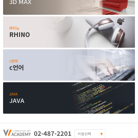
3D MAX
라이노
RHINO
c언어
c언어
JAVA
JAVA
02-487-2201