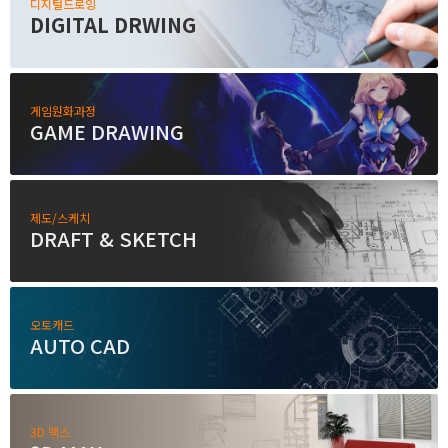
디지털드로잉
DIGITAL DRWING
게임원화과정
GAME DRAWING
제도/스케치
DRAFT & SKETCH
오토캐드
AUTO CAD
3D 맥스